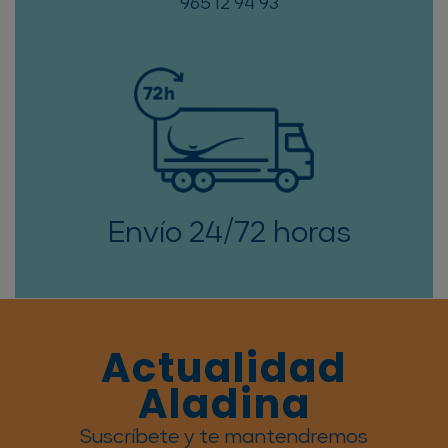
965 12 94 93
Envío 24/72 horas
Actualidad
Aladina
Suscríbete y te mantendremos