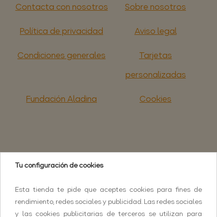
Contacta con nosotros
Sobre nosotros
Política de privacidad
Aviso legal
Condiciones generales
Tarjetas
personalizadas
Fundación Aladina
Cookies
Tu configuración de cookies
Esta tienda te pide que aceptes cookies para fines de
rendimiento, redes sociales y publicidad. Las redes sociales
y las cookies publicitarias de terceros se utilizan para