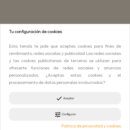
Tu configuración de cookies
Esta tienda te pide que aceptes cookies para fines de
rendimiento, redes sociales y publicidad. Las redes sociales
y las cookies publicitarias de terceros se utilizan para
ofrecerte funciones de redes sociales y anuncios
personalizados. ¿Aceptas estas cookies y el
procesamiento de datos personales involucrados?
done
Aceptar
tune
Configurar
Política de privacidad y cookies