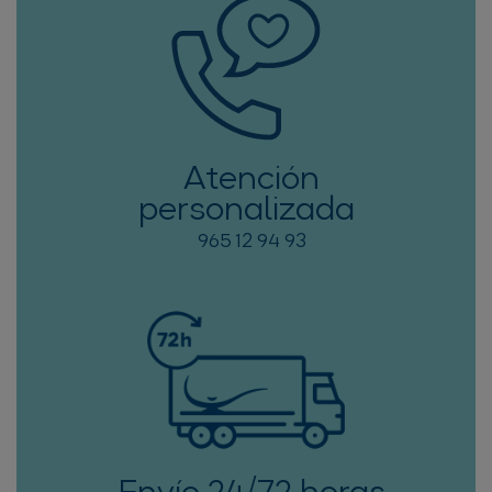
Atención
personalizada
965 12 94 93
Envío 24/72 horas