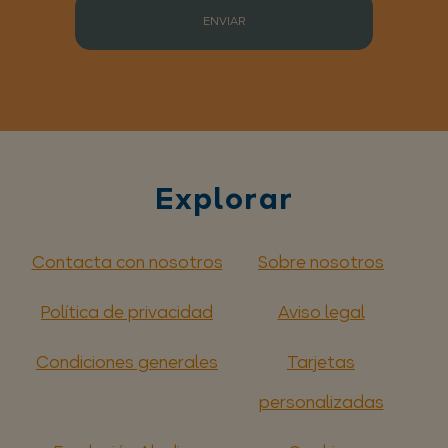
ENVIAR
Explorar
Contacta con nosotros
Sobre nosotros
Política de privacidad
Aviso legal
Condiciones generales
Tarjetas
personalizadas