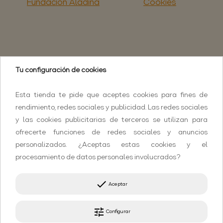
Fundación Aladina
Cookies
Tu configuración de cookies
Esta tienda te pide que aceptes cookies para fines de
rendimiento, redes sociales y publicidad. Las redes sociales
y las cookies publicitarias de terceros se utilizan para
ofrecerte funciones de redes sociales y anuncios
personalizados. ¿Aceptas estas cookies y el
procesamiento de datos personales involucrados?
done
Aceptar
tune
Configurar