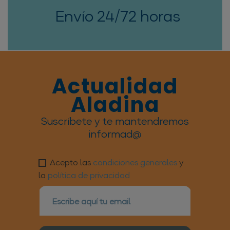
Envío 24/72 horas
Actualidad
Aladina
Suscríbete y te mantendremos
informad@
Acepto las
condiciones generales
y
la
política de privacidad