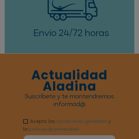
Envío 24/72 horas
Actualidad
Aladina
Suscríbete y te mantendremos
informad@
Acepto las
condiciones generales
y
la
política de privacidad