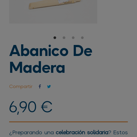
Abanico De
Madera
Compartir
6,90 €
¿Preparando una
celebración solidaria
? Estos