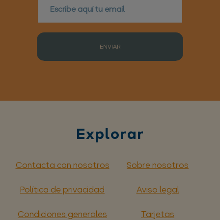
ENVIAR
Explorar
Contacta con nosotros
Sobre nosotros
Política de privacidad
Aviso legal
Condiciones generales
Tarjetas