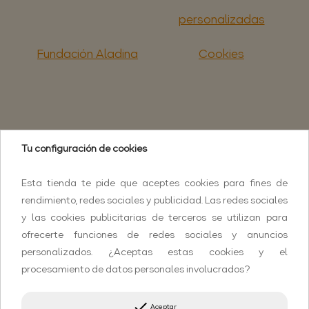
personalizadas
Fundación Aladina
Cookies
Tu configuración de cookies
Esta tienda te pide que aceptes cookies para fines de
rendimiento, redes sociales y publicidad. Las redes sociales
y las cookies publicitarias de terceros se utilizan para
ofrecerte funciones de redes sociales y anuncios
personalizados. ¿Aceptas estas cookies y el
procesamiento de datos personales involucrados?
done
Aceptar