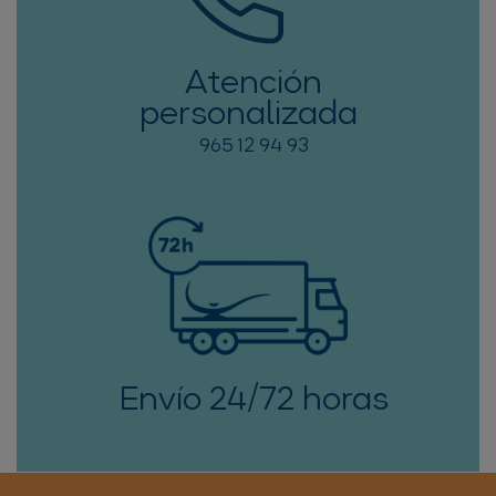
Atención
personalizada
965 12 94 93
Envío 24/72 horas