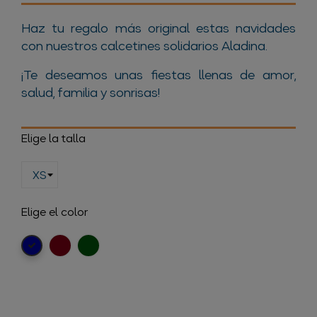
Haz tu regalo más original estas navidades
con nuestros calcetines solidarios Aladina.
¡Te deseamos unas fiestas llenas de amor,
salud, familia y sonrisas!
Elige la talla
Elige el color
Burdeos
Verde
Azul
oscuro
marino