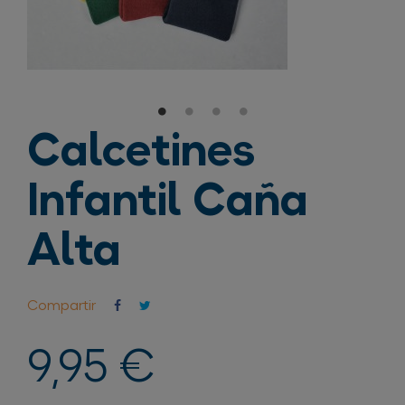
Calcetines
Infantil Caña
Alta
Compartir
9,95 €