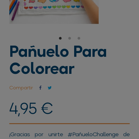
Pañuelo Para
Colorear
Compartir
4,95 €
¡Gracias por unirte #PañueloChallenge de