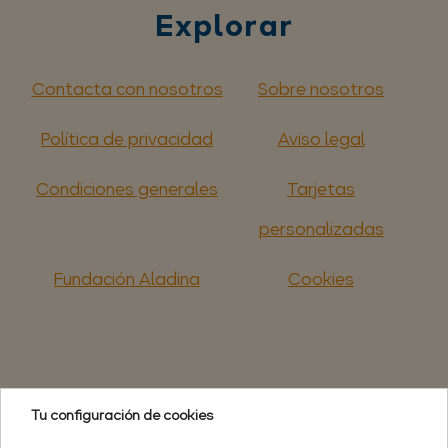
Explorar
Contacta con nosotros
Sobre nosotros
Política de privacidad
Aviso legal
Condiciones generales
Tarjetas
personalizadas
Fundación Aladina
Cookies
Tu configuración de cookies