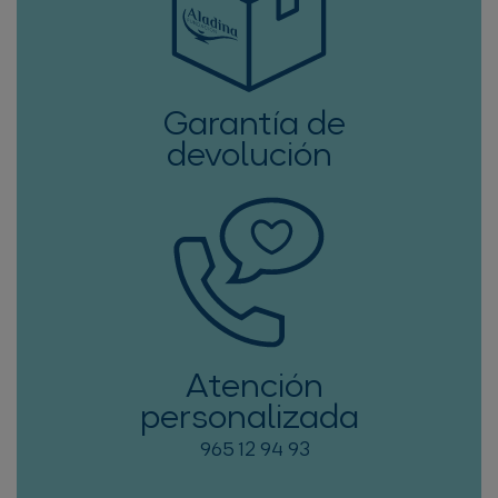
Garantía de
devolución
Atención
personalizada
965 12 94 93