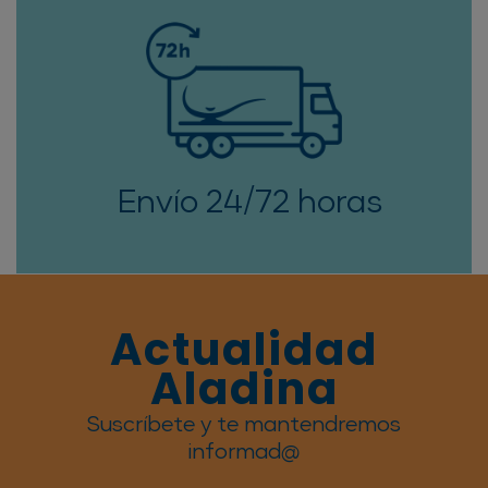
Envío 24/72 horas
Actualidad
Aladina
Suscríbete y te mantendremos
informad@