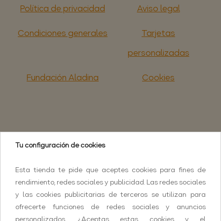
Política de privacidad
Aviso legal
Condiciones generales
Tarjetas
personalizadas
Fundación Aladina
Cookies
Tu configuración de cookies
Esta tienda te pide que aceptes cookies para fines de
rendimiento, redes sociales y publicidad. Las redes sociales
y las cookies publicitarias de terceros se utilizan para
ofrecerte funciones de redes sociales y anuncios
personalizados. ¿Aceptas estas cookies y el