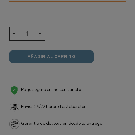
AÑADIR AL CARRITO
Pago seguro online con tarjeta
Envíos 24/72 horas días laborales
Garantía de devolución desde la entrega