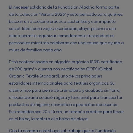
El neceser solidario de la Fundación Aladina forma parte
de la colección “Verano 2026” y está pensado para quienes
buscan un accesorio práctico, sostenible y con impacto
social. Ideal para viajes, escapadas, playa, piscina o uso
diario, permite organizar cómodamente tus productos
personales mientras colaboras con una causa que ayuda a
miles de familias cada año.
Está confeccionado en algodón orgánico 100% certificado
de 200 gr/m² y cuenta con certificación GOTS (Global
Organic Textile Standard), uno de los principales
estándares internacionales para textiles orgánicos. Su
diseño incorpora cierre de cremallera y acabado sin forro,
ofreciendo una solución ligera y funcional para transportar
productos de higiene, cosmética o pequeños accesorios.
Sus medidas son 20 x 14 cm, un tamaño práctico para llevar
en el bolso, la maleta o la bolsa de playa.
Con tu compra contribuyes al trabajo que la Fundación