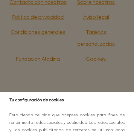
Contacta con nosotros
Sobre nosotros
Política de privacidad
Aviso legal
Condiciones generales
Tarjetas
personalizadas
Fundación Aladina
Cookies
Tu configuración de cookies
Esta tienda te pide que aceptes cookies para fines de
rendimiento, redes sociales y publicidad. Las redes sociales
y las cookies publicitarias de terceros se utilizan para