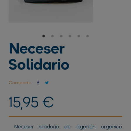
Neceser
Solidario
Compartir
15,95 €
Neceser solidario de algodón orgánico